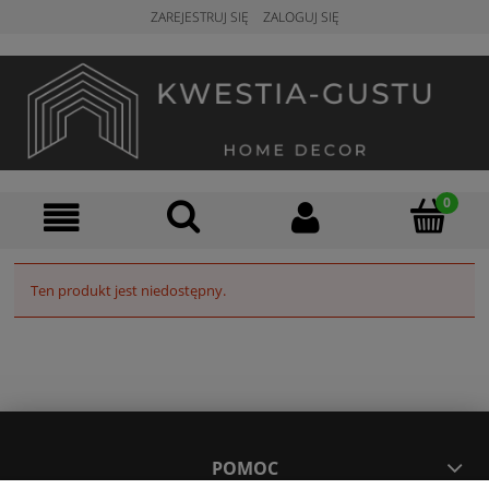
ZAREJESTRUJ SIĘ
ZALOGUJ SIĘ
Ten produkt jest niedostępny.
POMOC