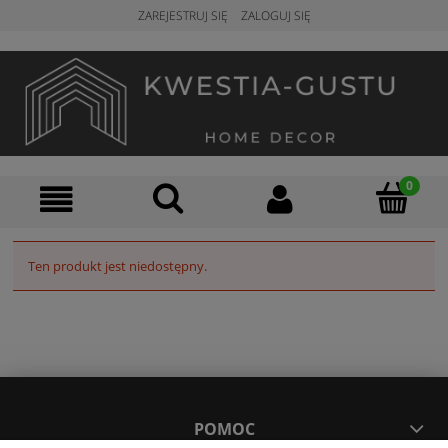
ZAREJESTRUJ SIĘ
ZALOGUJ SIĘ
Ten produkt jest niedostępny.
POMOC