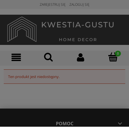
ZAREJESTRUJ SIĘ
ZALOGUJ SIĘ
Ten produkt jest niedostępny.
POMOC