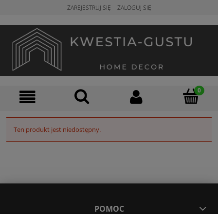
ZAREJESTRUJ SIĘ
ZALOGUJ SIĘ
Ten produkt jest niedostępny.
POMOC