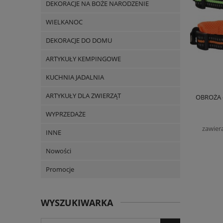
DEKORACJE NA BOŻE NARODZENIE
WIELKANOC
DEKORACJE DO DOMU
ARTYKUŁY KEMPINGOWE
KUCHNIA JADALNIA
ARTYKUŁY DLA ZWIERZĄT
OBROŻA d
WYPRZEDAŻE
zawier
INNE
Nowości
Promocje
WYSZUKIWARKA