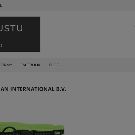
L
 FIRMY
FACEBOOK
BLOG
N INTERNATIONAL B.V.