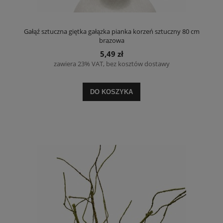
Gałąź sztuczna giętka gałązka pianka korzeń sztuczny 80 cm
brązowa
5,49 zł
zawiera 23% VAT, bez kosztów dostawy
DO KOSZYKA