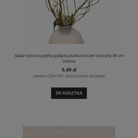
Gałąź sztuczna giętka gałązka pianka korzeń sztuczny 80 cm
zielona
5,49 zł
zawiera 23% VAT, bez kosztów dostawy
DO KOSZYKA