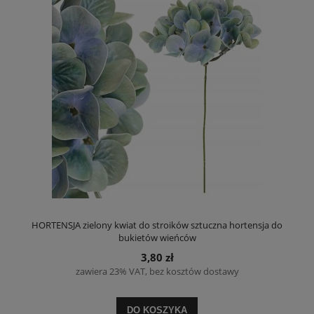
HORTENSJA zielony kwiat do stroików sztuczna hortensja do
bukietów wieńców
3,80 zł
zawiera 23% VAT, bez kosztów dostawy
DO KOSZYKA