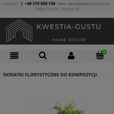
+48 579 058 158
KONTAKT
E
MAIL: BIURO@KWESTIA-GUSTU.PL
ZAREJESTRUJ SIĘ
ZALOGUJ SIĘ
DODATKI FLORYSTYCZNE DO KOMPOZYCJI