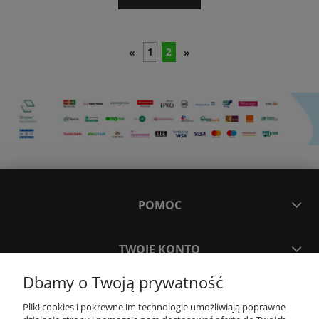
1
2
«
»
POMOC
TWOJE KONTO
Dbamy o Twoją prywatność
PŁATNOŚCI I DOSTAWA
Pliki cookies i pokrewne im technologie umożliwiają poprawne