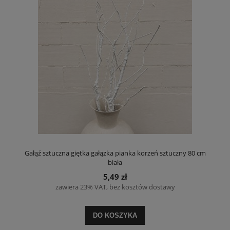
Gałąź sztuczna giętka gałązka pianka korzeń sztuczny 80 cm
biała
5,49 zł
zawiera 23% VAT, bez kosztów dostawy
DO KOSZYKA