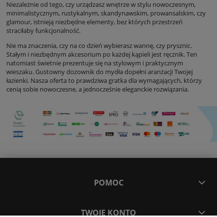
Niezależnie od tego, czy urządzasz wnętrze w stylu nowoczesnym,
minimalistycznym, rustykalnym, skandynawskim, prowansalskim, czy
glamour, istnieją niezbędne elementy, bez których przestrzeń
straciłaby funkcjonalność.
Nie ma znaczenia, czy na co dzień wybierasz wannę, czy prysznic.
Stałym i niezbędnym akcesorium po każdej kąpieli jest ręcznik. Ten
natomiast świetnie prezentuje się na stylowym i praktycznym
wieszaku. Gustowny dozownik do mydła dopełni aranżacji Twojej
łazienki. Nasza oferta to prawdziwa gratka dla wymagających, którzy
cenią sobie nowoczesne, a jednocześnie eleganckie rozwiązania.
POMOC
TWOJE KONTO