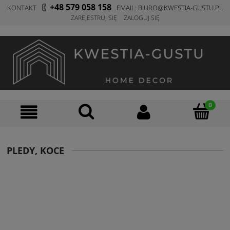
+48 579 058 158
KONTAKT
E
MAIL: BIURO@KWESTIA-GUSTU.PL
ZAREJESTRUJ SIĘ
ZALOGUJ SIĘ
PLEDY, KOCE