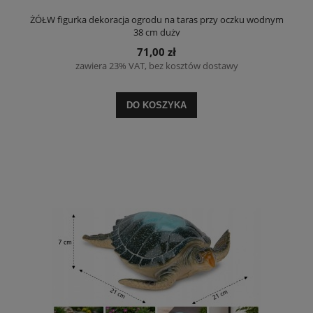
ŻÓŁW figurka dekoracja ogrodu na taras przy oczku wodnym
38 cm duży
71,00 zł
zawiera 23% VAT, bez kosztów dostawy
DO KOSZYKA