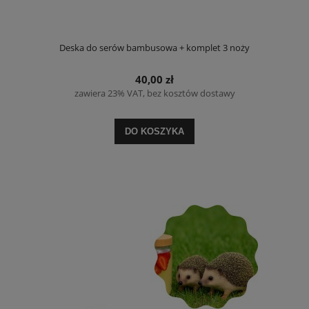
Deska do serów bambusowa + komplet 3 noży
40,00 zł
zawiera 23% VAT, bez kosztów dostawy
DO KOSZYKA