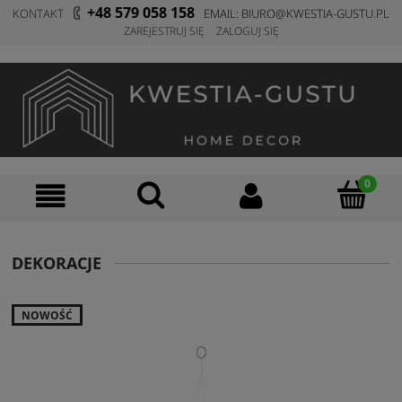
+48 579 058 158
KONTAKT
E
MAIL: BIURO@KWESTIA-GUSTU.PL
ZAREJESTRUJ SIĘ
ZALOGUJ SIĘ
DEKORACJE
NOWOŚĆ