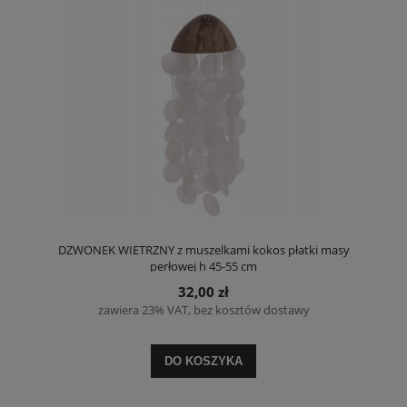
DZWONEK WIETRZNY z muszelkami kokos płatki masy
perłowej h 45-55 cm
32,00 zł
zawiera 23% VAT, bez kosztów dostawy
DO KOSZYKA