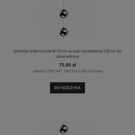
Girlanda srebrne kule Ø 10 cm ze stali nierdzewnej 120 cm do
okna witryny
75,00 zł
zawiera 23% VAT, bez kosztów dostawy
DO KOSZYKA