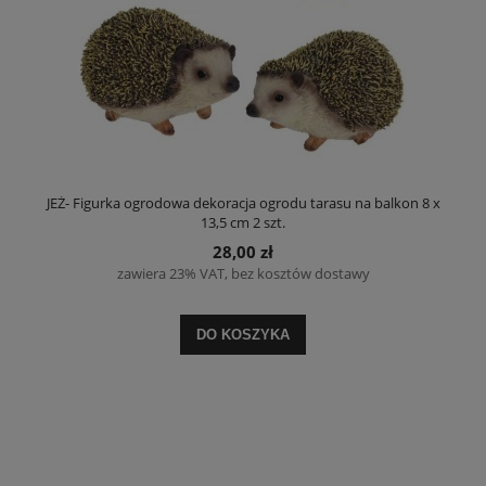
JEŻ- Figurka ogrodowa dekoracja ogrodu tarasu na balkon 8 x
13,5 cm 2 szt.
28,00 zł
zawiera 23% VAT, bez kosztów dostawy
DO KOSZYKA