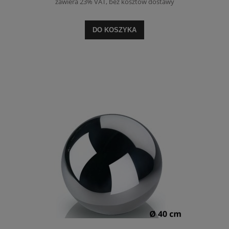
zawiera 23% VAT, bez kosztów dostawy
DO KOSZYKA