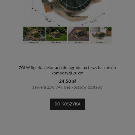
ŻÓŁW figurka dekoracja do ogrodu na taras balkon do
kompozycji 20 cm
24,50 zł
zawiera 23% VAT, bez kosztów dostawy
DO KOSZYKA