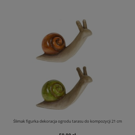
Ślimak figurka dekoracja ogrodu tarasu do kompozycji 21 cm
59,00 zł