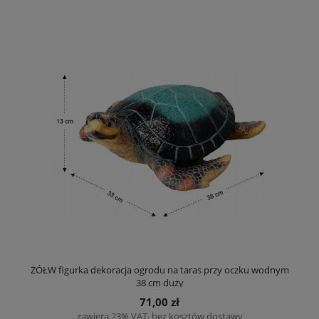
ŻÓŁW figurka dekoracja ogrodu na taras przy oczku wodnym
38 cm duży
71,00 zł
zawiera 23% VAT, bez kosztów dostawy