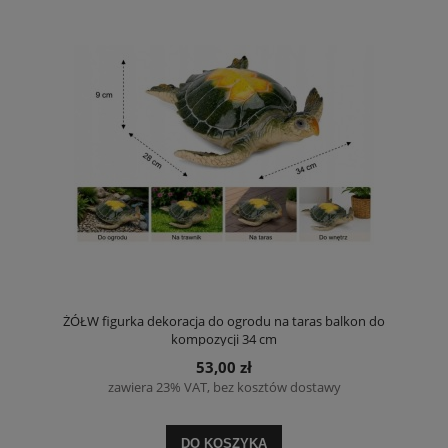
ŻÓŁW figurka dekoracja do ogrodu na taras balkon do
kompozycji 34 cm
53,00 zł
zawiera 23% VAT, bez kosztów dostawy
DO KOSZYKA