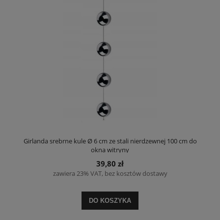
Girlanda srebrne kule Ø 6 cm ze stali nierdzewnej 100 cm do
okna witryny
39,80 zł
zawiera 23% VAT, bez kosztów dostawy
DO KOSZYKA