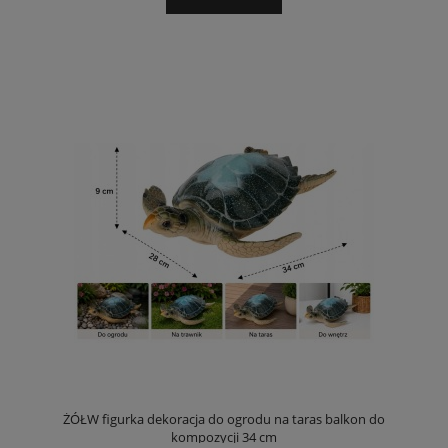
ŻÓŁW figurka dekoracja do ogrodu na taras balkon do
kompozycji 34 cm