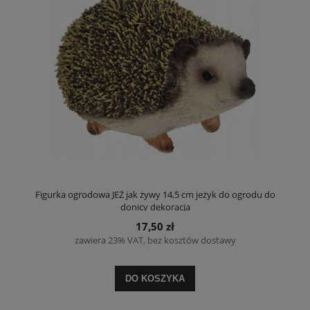
Figurka ogrodowa JEŻ jak żywy 14,5 cm jeżyk do ogrodu do
donicy dekoracja
17,50 zł
zawiera 23% VAT, bez kosztów dostawy
DO KOSZYKA