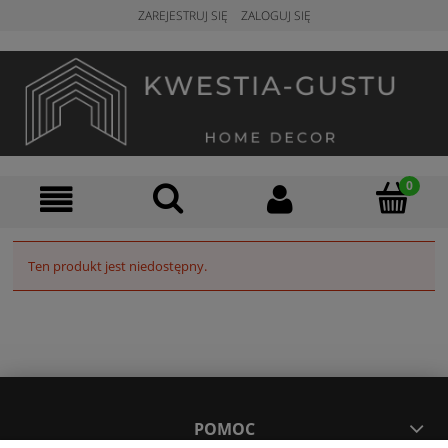
ZAREJESTRUJ SIĘ
ZALOGUJ SIĘ
Ten produkt jest niedostępny.
POMOC