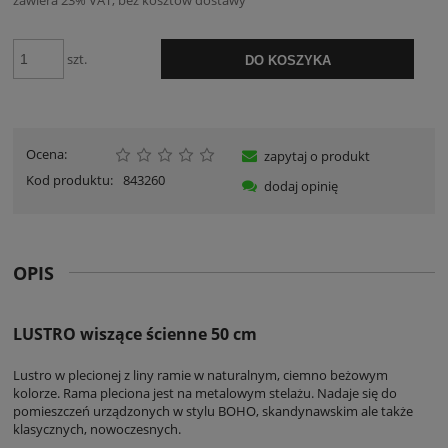
szt.
DO KOSZYKA
Ocena:
zapytaj o produkt
Kod produktu:
843260
dodaj opinię
OPIS
LUSTRO wiszące ścienne 50 cm
Lustro w plecionej z liny ramie w naturalnym, ciemno beżowym
kolorze. Rama pleciona jest na metalowym stelażu. Nadaje się do
pomieszczeń urządzonych w stylu BOHO, skandynawskim ale także
klasycznych, nowoczesnych.