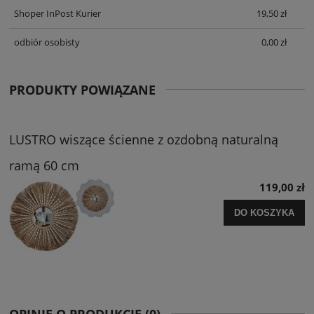
Shoper InPost Kurier
19,50 zł
odbiór osobisty
0,00 zł
PRODUKTY POWIĄZANE
LUSTRO wiszące ścienne z ozdobną naturalną
ramą 60 cm
119,00 zł
DO KOSZYKA