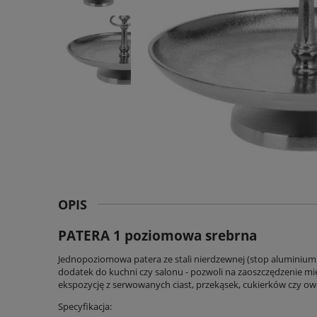
OPIS
PATERA 1 poziomowa srebrna
Jednopoziomowa patera ze stali nierdzewnej (stop aluminium
dodatek do kuchni czy salonu - pozwoli na zaoszczędzenie mie
ekspozycję z serwowanych ciast, przekąsek, cukierków czy o
Specyfikacja: