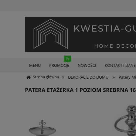
MENU
PROMOCJE
NOWOŚCI
KONTAKT I DANE
»
»
Strona główna
DEKORACJE DO DOMU
Patery Mi
PATERA ETAŻERKA 1 POZIOM SREBRNA 1