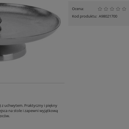
Ocena:
Kod produktu:
A98021700
) z uchwytem. Praktyczny i piękny
jsca na stole i zapewni wyjątkową
woców.