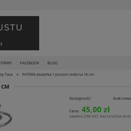
 FIRMY
FACEBOOK
BLOG
»
sy Tace
PATERA etażerka 1 poziom srebrna 16 cm
6 CM
Dostępność:
brak towa
45,00 zł
Cena:
zawiera 23% VAT, bez kosztów dos