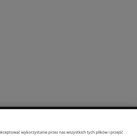
O NAS
kceptować wykorzystanie przez nas wszystkich tych plików i przejść