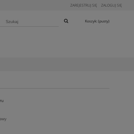
ZAREJESTRUJ SIĘ
ZALOGUJ SIĘ
Koszyk:
(pusty)
ru
tawy