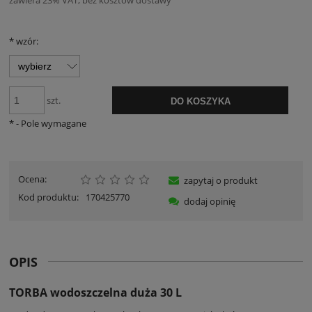
*
wzór:
szt.
DO KOSZYKA
*
- Pole wymagane
Ocena:
zapytaj o produkt
Kod produktu:
170425770
dodaj opinię
OPIS
TORBA wodoszczelna duża 30 L